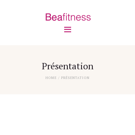
Accueil
Cours
Présentation
Avis clients
Gallery
Contact
Présentation
HOME
PRÉSENTATION